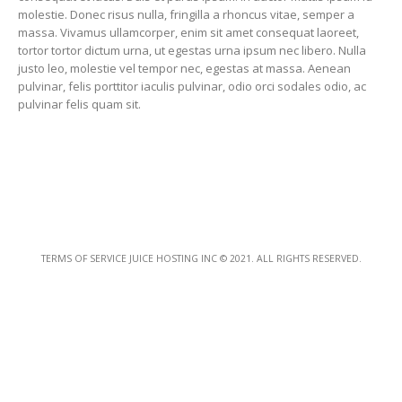
molestie. Donec risus nulla, fringilla a rhoncus vitae, semper a
massa. Vivamus ullamcorper, enim sit amet consequat laoreet,
tortor tortor dictum urna, ut egestas urna ipsum nec libero. Nulla
justo leo, molestie vel tempor nec, egestas at massa. Aenean
pulvinar, felis porttitor iaculis pulvinar, odio orci sodales odio, ac
pulvinar felis quam sit.
TERMS OF SERVICE JUICE HOSTING INC © 2021. ALL RIGHTS RESERVED.