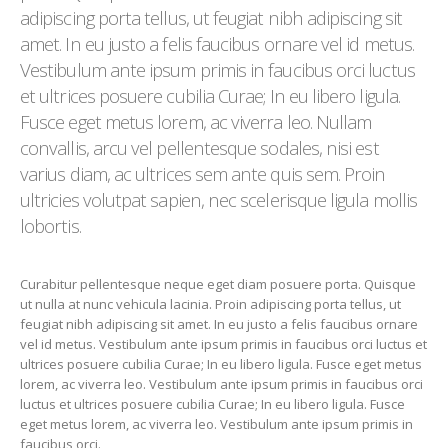
adipiscing porta tellus, ut feugiat nibh adipiscing sit
amet. In eu justo a felis faucibus ornare vel id metus.
Vestibulum ante ipsum primis in faucibus orci luctus
et ultrices posuere cubilia Curae; In eu libero ligula.
Fusce eget metus lorem, ac viverra leo. Nullam
convallis, arcu vel pellentesque sodales, nisi est
varius diam, ac ultrices sem ante quis sem. Proin
ultricies volutpat sapien, nec scelerisque ligula mollis
lobortis.
Curabitur pellentesque neque eget diam posuere porta. Quisque
ut nulla at nunc vehicula lacinia. Proin adipiscing porta tellus, ut
feugiat nibh adipiscing sit amet. In eu justo a felis faucibus ornare
vel id metus. Vestibulum ante ipsum primis in faucibus orci luctus et
ultrices posuere cubilia Curae; In eu libero ligula. Fusce eget metus
lorem, ac viverra leo. Vestibulum ante ipsum primis in faucibus orci
luctus et ultrices posuere cubilia Curae; In eu libero ligula. Fusce
eget metus lorem, ac viverra leo. Vestibulum ante ipsum primis in
faucibus orci.